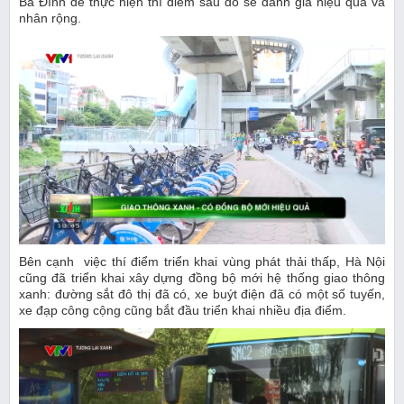
Ba Đình để thực hiện thí điểm sau đó sẽ đánh giá hiệu quả và
nhân rộng.
Bên cạnh việc thí điểm triển khai vùng phát thải thấp, Hà Nội
cũng đã triển khai xây dựng đồng bộ mới hệ thống giao thông
xanh: đường sắt đô thị đã có, xe buýt điện đã có một số tuyến,
xe đạp công cộng cũng bắt đầu triển khai nhiều địa điểm.