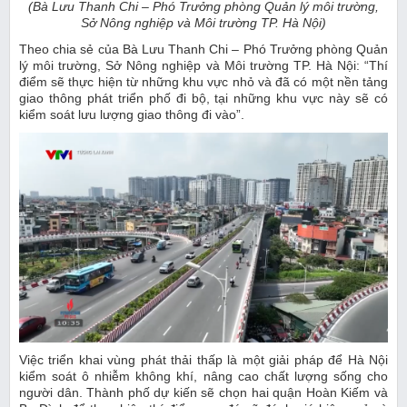
(Bà Lưu Thanh Chi – Phó Trưởng phòng Quản lý môi trường,
Sở Nông nghiệp và Môi trường TP. Hà Nội)
Theo chia sẻ của Bà Lưu Thanh Chi – Phó Trưởng phòng Quản
lý môi trường, Sở Nông nghiệp và Môi trường TP. Hà Nội: “Thí
điểm sẽ thực hiện từ những khu vực nhỏ và đã có một nền tảng
giao thông phát triển phố đi bộ, tại những khu vực này sẽ có
kiểm soát lưu lượng giao thông đi vào”.
Việc triển khai vùng phát thải thấp là một giải pháp để Hà Nội
kiểm soát ô nhiễm không khí, nâng cao chất lượng sống cho
người dân. Thành phố dự kiến sẽ chọn hai quận Hoàn Kiếm và