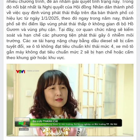
nhiều chương trình, đề án nhằm giải quyết tình trạng này. Trong
đó nổi bật nhất là Nghị quyết của Hội đồng Nhân dân thành phố
về việc quy định vùng phát thải thấp trên địa bàn thành phố có
hiệu lực từ ngày 1/1/2025, theo đó ngay trong năm nay, thành
phố sẽ thí điểm lập vùng phát thải thấp ở không gian đi bộ Hồ
Gươm và vùng phụ cận. Tại đây, cơ quan chức năng sẽ kiểm
soát và hạn chế các phương tiện phát thải gây ô nhiễm môi
trường. Các xe tải hạng nặng chạy bằng dầu diesel sẽ bị cấm
tuyệt đối, xe ô tô không đạt tiêu chuẩn khí thải mức 4, xe mô tô
gắn máy không đạt tiêu chuẩn mức 2 sẽ bị hạn chế hoặc cấm
theo khung giờ hoặc khu vực.