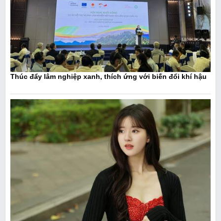
Thúc đẩy lâm nghiệp xanh, thích ứng với biến đổi khí hậu