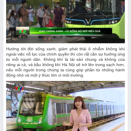
Hướng tới đời sống xanh, giảm phát thải ô nhiễm không khí
ngoài việc nỗ lực của chính quyền thì còn rất cần sự hưởng ứng
từ mỗi người dân. Không khí là tài sản chung và không của
riêng ai cả, và bầu không khí Hà Nội sẽ trở lên trong sạch hơn,
nếu mỗi người trong chúng ta cùng góp phần từ những hành
động nhỏ và một ý thức lớn vì môi trường.