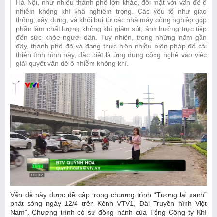
Hà Nội, như nhiều thành phố lớn khác, đối mặt với vấn đề ô
nhiễm không khí khá nghiêm trọng. Các yếu tố như giao
thông, xây dựng, và khói bụi từ các nhà máy công nghiệp góp
phần làm chất lượng không khí giảm sút, ảnh hưởng trực tiếp
đến sức khỏe người dân. Tuy nhiên, trong những năm gần
đây, thành phố đã và đang thực hiện nhiều biện pháp để cải
thiện tình hình này, đặc biệt là ứng dụng công nghệ vào việc
giải quyết vấn đề ô nhiễm không khí.
Vấn đề này được đề cập trong chương trình “Tương lai xanh”
phát sóng ngày 12/4 trên Kênh VTV1, Đài Truyền hình Việt
Nam”. Chương trình có sự đồng hành của Tổng Công ty Khí