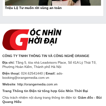
Triệu Lộ Tư muốn rời vùng an toàn
CÔNG TY TNHH THÔNG TIN VÀ CÔNG NGHỆ ORANGE
Địa chỉ:
Tầng 5, tòa nhà Leadvisors Place, Số 41A Lý Thái Tổ,
Phường Hoàn Kiếm, Thành phố Hà Nội
Điện thoại:
024.62541440 |
Email:
ads-
booking@orangemedia.com.vn
Website
:
http://orangemedia.com.vn
Trang Thông tin Điện tử tổng hợp Góc Nhìn Thời Đại
Chịu trách nhiệm nội dung trang thông tin điện tử:
Giám đốc - Bùi
Quang Hiếu