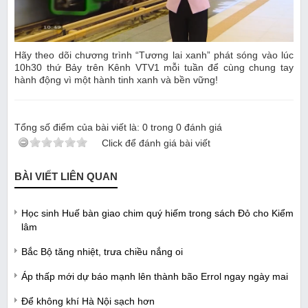
Hãy theo dõi chương trình “Tương lai xanh” phát sóng vào lúc
10h30 thứ Bảy trên Kênh VTV1 mỗi tuần để cùng chung tay
hành động vì một hành tinh xanh và bền vững!
Tổng số điểm của bài viết là:
0
trong
0
đánh giá
Click để đánh giá bài viết
BÀI VIẾT LIÊN QUAN
Học sinh Huế bàn giao chim quý hiếm trong sách Đỏ cho Kiểm
lâm
Bắc Bộ tăng nhiệt, trưa chiều nắng oi
Áp thấp mới dự báo mạnh lên thành bão Errol ngay ngày mai
Để không khí Hà Nội sạch hơn