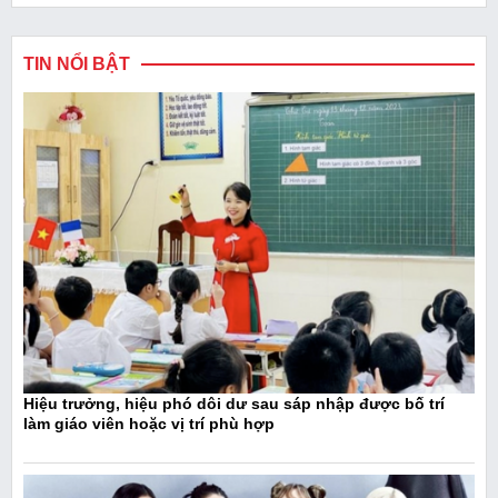
TIN NỔI BẬT
Hiệu trưởng, hiệu phó dôi dư sau sáp nhập được bố trí
làm giáo viên hoặc vị trí phù hợp