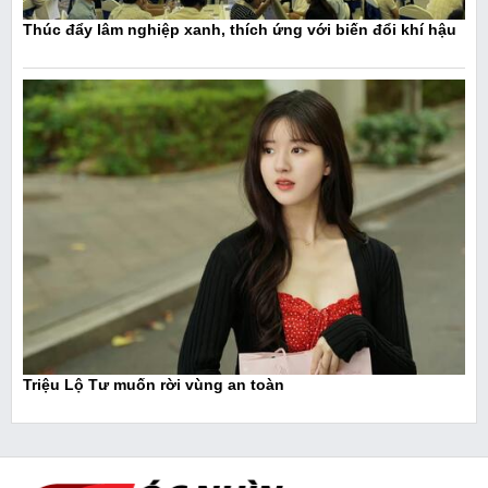
Thúc đẩy lâm nghiệp xanh, thích ứng với biến đổi khí hậu
Triệu Lộ Tư muốn rời vùng an toàn