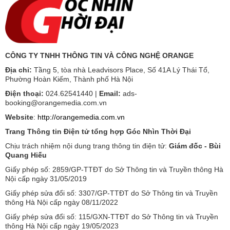
CÔNG TY TNHH THÔNG TIN VÀ CÔNG NGHỆ ORANGE
Địa chỉ:
Tầng 5, tòa nhà Leadvisors Place, Số 41A Lý Thái Tổ,
Phường Hoàn Kiếm, Thành phố Hà Nội
Điện thoại:
024.62541440 |
Email:
ads-
booking@orangemedia.com.vn
Website
:
http://orangemedia.com.vn
Trang Thông tin Điện tử tổng hợp Góc Nhìn Thời Đại
Chịu trách nhiệm nội dung trang thông tin điện tử:
Giám đốc - Bùi
Quang Hiếu
Giấy phép số: 2859/GP-TTĐT do Sở Thông tin và Truyền thông Hà
Nội cấp ngày 31/05/2019
Giấy phép sửa đổi số: 3307/GP-TTĐT do Sở Thông tin và Truyền
thông Hà Nội cấp ngày 08/11/2022
Giấy phép sửa đổi số: 115/GXN-TTĐT do Sở Thông tin và Truyền
thông Hà Nội cấp ngày 19/05/2023