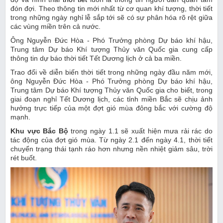
đón đợi. Theo thông tin mới nhất từ cơ quan khí tượng, thời tiết
trong những ngày nghỉ lễ sắp tới sẽ có sự phân hóa rõ rệt giữa
các vùng miền trên cả nước.
Ông Nguyễn Đức Hòa - Phó Trưởng phòng Dự báo khí hậu,
Trung tâm Dự báo Khí tượng Thủy văn Quốc gia cung cấp
thông tin dự báo thời tiết Tết Dương lịch ở cả ba miền.
Trao đổi về diễn biến thời tiết trong những ngày đầu năm mới,
ông Nguyễn Đức Hòa - Phó Trưởng phòng Dự báo khí hậu,
Trung tâm Dự báo Khí tượng Thủy văn Quốc gia cho biết, trong
giai đoạn nghỉ Tết Dương lịch, các tỉnh miền Bắc sẽ chịu ảnh
hưởng trực tiếp của một đợt gió mùa đông bắc với cường độ
mạnh.
Khu vực Bắc Bộ
trong ngày 1.1 sẽ xuất hiện mưa rải rác do
tác động của đợt gió mùa. Từ ngày 2.1 đến ngày 4.1, thời tiết
chuyển trạng thái tạnh ráo hơn nhưng nền nhiệt giảm sâu, trời
rét buốt.