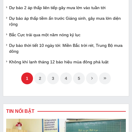
Dự báo 2 áp thấp liên tiếp gây mưa lớn vào tuần tới
Dự báo áp thấp tiềm ẩn trước Giáng sinh, gây mưa lớn diện
rộng
Bắc Cực trải qua một năm nóng kỷ lục
Dự báo thời tiết 10 ngày tới: Miền Bắc trời rét, Trung Bộ mưa
dông
Không khí lạnh tháng 12 báo hiệu mùa đông phá luật
1
2
3
4
5
TIN NỔI BẬT