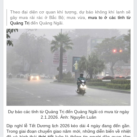
Theo đại diện cơ quan khí tượng, dự báo không khí lạnh sẽ
gây mưa rải rác ở Bắc Bộ; mưa vừa,
mưa to ở các tỉnh từ
Quảng Trị
đến Quảng Ngãi.
Dự báo các tỉnh từ Quảng Trị đến Quảng Ngãi có mưa từ ngày
2.1.2026. Ảnh: Nguyễn Luân
Dịp nghỉ lễ Tết Dương lịch 2026 kéo dài 4 ngày đang đến gần.
Trong giai đoạn chuyển giao năm mới, những diễn biến về nhiệt
độ và hình thái
thời tiết
luôn là thông tin người dân quan tâm