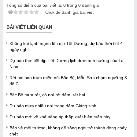
Tổng số điểm của bài viết là:
0
trong
0
đánh giá
Click để đánh giá bài viết
BÀI VIẾT LIÊN QUAN
Không khí lạnh mạnh lên dịp Tết Dương, dự báo thời tiết 4
ngày nghỉ
Dự báo thời tiết dịp Tết Dương lịch dưới ảnh hưởng của La
Nina
Rét hại bao trùm miền núi Bắc Bộ, Mẫu Sơn chạm ngưỡng 3
độ C
Bắc Bộ mưa rét, có nơi rét đậm, rét hại
Dự báo mưa nhiều nơi trong đêm Giáng sinh
Dự báo mới về khả năng áp thấp xuất hiện tuần này
Bảo vệ môi trường, không để sông ngòi trở thành dòng chảy
chết