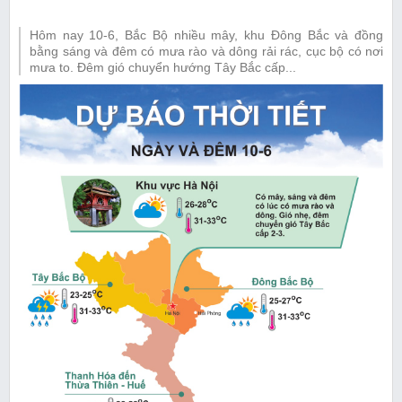
Hôm nay 10-6, Bắc Bộ nhiều mây, khu Đông Bắc và đồng
bằng sáng và đêm có mưa rào và dông rải rác, cục bộ có nơi
mưa to. Đêm gió chuyển hướng Tây Bắc cấp...