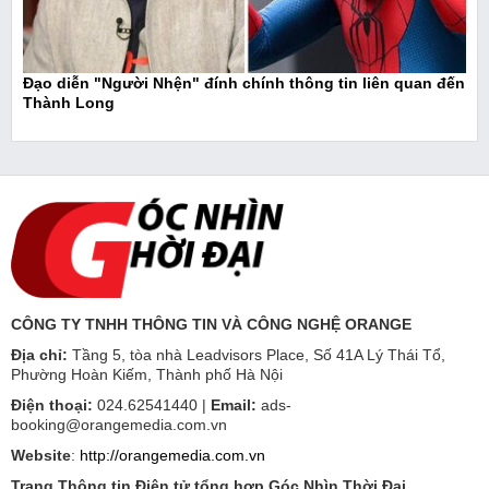
Đạo diễn "Người Nhện" đính chính thông tin liên quan đến
Thành Long
CÔNG TY TNHH THÔNG TIN VÀ CÔNG NGHỆ ORANGE
Địa chỉ:
Tầng 5, tòa nhà Leadvisors Place, Số 41A Lý Thái Tổ,
Phường Hoàn Kiếm, Thành phố Hà Nội
Điện thoại:
024.62541440 |
Email:
ads-
booking@orangemedia.com.vn
Website
:
http://orangemedia.com.vn
Trang Thông tin Điện tử tổng hợp Góc Nhìn Thời Đại