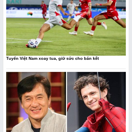
Tuyển Việt Nam xoay tua, giữ sức cho bán kết