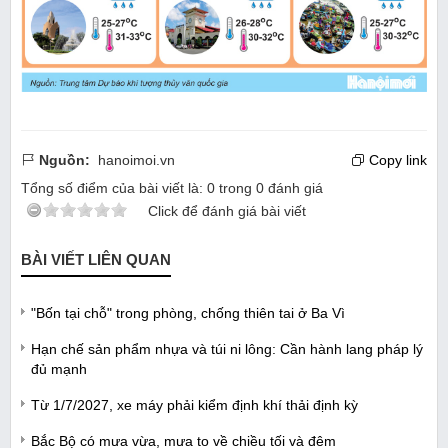
Nguồn:
hanoimoi.vn
Copy link
Tổng số điểm của bài viết là:
0
trong
0
đánh giá
Click để đánh giá bài viết
BÀI VIẾT LIÊN QUAN
"Bốn tại chỗ" trong phòng, chống thiên tai ở Ba Vì
Hạn chế sản phẩm nhựa và túi ni lông: Cần hành lang pháp lý
đủ mạnh
Từ 1/7/2027, xe máy phải kiểm định khí thải định kỳ
Bắc Bộ có mưa vừa, mưa to về chiều tối và đêm