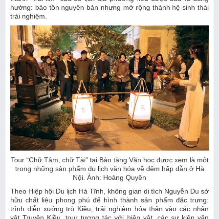
hướng: bảo tồn nguyên bản nhưng mở rộng thành hệ sinh thái
trải nghiệm.
Tour “Chữ Tâm, chữ Tài” tại Bảo tàng Văn học được xem là một
trong những sản phẩm du lịch văn hóa về đêm hấp dẫn ở Hà
Nội. Ảnh: Hoàng Quyên
Theo Hiệp hội Du lịch Hà Tĩnh, không gian di tích Nguyễn Du sở
hữu chất liệu phong phú để hình thành sản phẩm đặc trưng:
trình diễn xướng trò Kiều, trải nghiệm hóa thân vào các nhân
vật Truyện Kiều, tour tương tác với hiện vật, các sự kiện văn