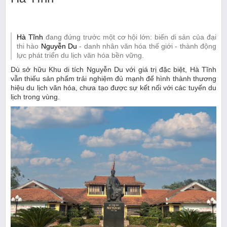
Hà Tĩnh
đang đứng trước một cơ hội lớn: biến di sản của đại
thi hào
Nguyễn Du
- danh nhân văn hóa thế giới - thành động
lực phát triển du lịch văn hóa bền vững.
Dù sở hữu Khu di tích Nguyễn Du với giá trị đặc biệt, Hà Tĩnh
vẫn thiếu sản phẩm trải nghiệm đủ mạnh để hình thành thương
hiệu du lịch văn hóa, chưa tạo được sự kết nối với các tuyến du
lịch trong vùng.