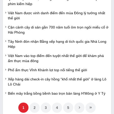
phim kiếm hiệp
Việt Nam được vinh danh điểm đến mùa Đông lý tưởng nhất
thế giới
Cận cảnh cây di sản gần 700 năm tuổi ôm trọn ngôi miếu cổ ở
Hải Phòng
Tây Ninh đón nhận Bằng xếp hạng di tích quốc gia Nhà Long
Hiệp
Việt Nam vào top điểm đến tuyệt nhất thế giới để khám phá
ẩm thực mùa đông
Phố ẩm thực Vĩnh Khánh lọt top nổi tiếng thế giới
Xếp hàng dài check-in cây hồng “khổ nhất thế giới” ở làng Lô
Lô Chải
Biển mây trắng bồng bềnh bao trọn bản làng H'Mông ở Y Tý
1
2
3
4
5