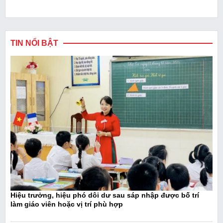
TIN NỔI BẬT
Hiệu trưởng, hiệu phó dôi dư sau sáp nhập được bố trí
làm giáo viên hoặc vị trí phù hợp