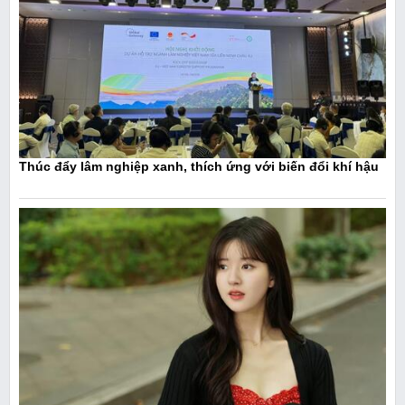
Thúc đẩy lâm nghiệp xanh, thích ứng với biến đổi khí hậu