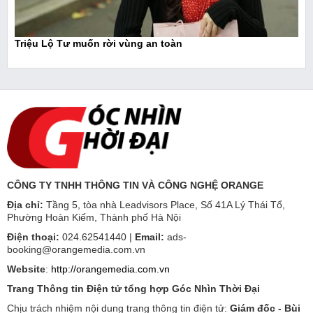
Triệu Lộ Tư muốn rời vùng an toàn
CÔNG TY TNHH THÔNG TIN VÀ CÔNG NGHỆ ORANGE
Địa chỉ:
Tầng 5, tòa nhà Leadvisors Place, Số 41A Lý Thái Tổ,
Phường Hoàn Kiếm, Thành phố Hà Nội
Điện thoại:
024.62541440 |
Email:
ads-
booking@orangemedia.com.vn
Website
:
http://orangemedia.com.vn
Trang Thông tin Điện tử tổng hợp Góc Nhìn Thời Đại
Chịu trách nhiệm nội dung trang thông tin điện tử:
Giám đốc - Bùi