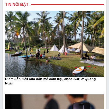
TIN NỔI BẬT
Điểm đến mới của dân mê cắm trại, chèo SUP ở Quảng
Ngãi