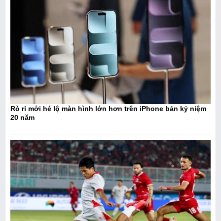
Rò rỉ mới hé lộ màn hình lớn hơn trên iPhone bản kỷ niệm
20 năm