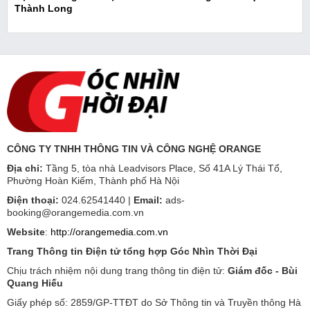
Thành Long
CÔNG TY TNHH THÔNG TIN VÀ CÔNG NGHỆ ORANGE
Địa chỉ:
Tầng 5, tòa nhà Leadvisors Place, Số 41A Lý Thái Tổ,
Phường Hoàn Kiếm, Thành phố Hà Nội
Điện thoại:
024.62541440 |
Email:
ads-
booking@orangemedia.com.vn
Website
:
http://orangemedia.com.vn
Trang Thông tin Điện tử tổng hợp Góc Nhìn Thời Đại
Chịu trách nhiệm nội dung trang thông tin điện tử:
Giám đốc - Bùi
Quang Hiếu
Giấy phép số: 2859/GP-TTĐT do Sở Thông tin và Truyền thông Hà