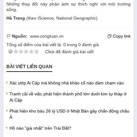
Những thay đổi này phản ánh sự thích nghi với môi trường
sống.
Hà Trang
(theo iScience, National Geographic)
Nguồn:
www.congluan.vn
Copy link
Tổng số điểm của bài viết là:
0
trong
0
đánh giá
Click để đánh giá bài viết
BÀI VIẾT LIÊN QUAN
Xác ướp Ai Cập mà không nhà khảo cổ nào dám chạm vào
Tranh cãi về việc phát hiện thành phố lớn dưới kim tự tháp ở
Ai Cập
Phát hiện kho báu 26 tỷ USD ở Nhật Bản gây chấn động châu
Á
Hồ nào "già nhất" trên Trái Đất?