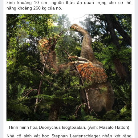
kính khoảng 10 cm—nguồn thức ăn quan trọng cho cơ thể
nặng khoảng 260 kg của nó.
Hình minh họa Duonychus tsogtbaatari. (Ảnh: Masato Hattori)
Nhà cổ sinh vật học Stephan Lautenschlager nhận xét rằng