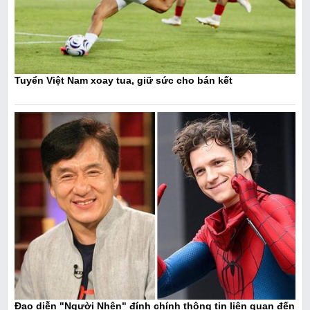
Tuyển Việt Nam xoay tua, giữ sức cho bán kết
Đạo diễn "Người Nhện" đính chính thông tin liên quan đến