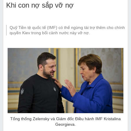
Khi con nợ sắp vỡ nợ
Quỹ Tiền tệ quốc tế (IMF) có thể ngừng tài trợ thêm cho chính
quyền Kiev trong bối cảnh nước này vỡ nợ.
Tổng thống Zelensky và Giám đốc Điều hành IMF Kristalina
Georgieva.