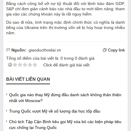
Bằng cách công bố vỡ nợ kỹ thuật đối với lệnh bảo đảm GDP,
S&P chỉ đơn giản cảnh báo các nhà đầu tư mới tiềm năng: tham
gia vào các chứng khoán này là rất nguy hiểm.
Dù sao đi nữa, tình trạng mặc định chính thức có nghĩa là danh
tiếng của Ukraine trên thị trường vốn sẽ bị hủy hoại trong nhiều
năm.
Nguồn:
giaoducthoidai.vn
Copy link
Tổng số điểm của bài viết là:
0
trong
0
đánh giá
Click để đánh giá bài viết
BÀI VIẾT LIÊN QUAN
Quốc gia nào thay Mỹ đứng đầu danh sách không thân thiện
nhất với Moscow?
Trung Quốc vượt Mỹ về số lượng đại học tốp đầu
Chủ tịch Tập Cận Bình kêu gọi Mỹ xóa bỏ các biện pháp tiêu
cực chống lại Trung Quốc