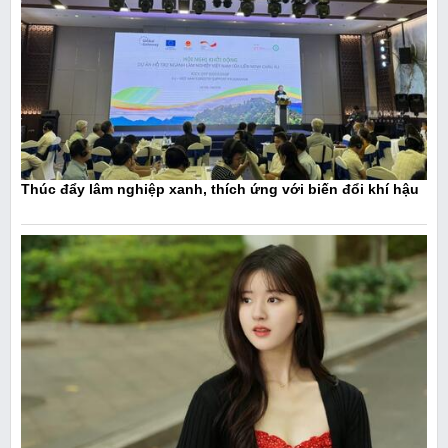
Thúc đẩy lâm nghiệp xanh, thích ứng với biến đổi khí hậu