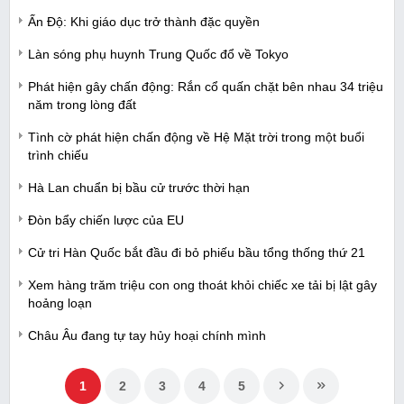
Ấn Độ: Khi giáo dục trở thành đặc quyền
Làn sóng phụ huynh Trung Quốc đổ về Tokyo
Phát hiện gây chấn động: Rắn cổ quấn chặt bên nhau 34 triệu
năm trong lòng đất
Tình cờ phát hiện chấn động về Hệ Mặt trời trong một buổi
trình chiếu
Hà Lan chuẩn bị bầu cử trước thời hạn
Đòn bẩy chiến lược của EU
Cử tri Hàn Quốc bắt đầu đi bỏ phiếu bầu tổng thống thứ 21
Xem hàng trăm triệu con ong thoát khỏi chiếc xe tải bị lật gây
hoảng loạn
Châu Âu đang tự tay hủy hoại chính mình
1
2
3
4
5