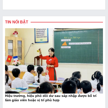
TIN NỔI BẬT
Hiệu trưởng, hiệu phó dôi dư sau sáp nhập được bố trí
làm giáo viên hoặc vị trí phù hợp