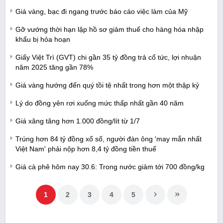
Giá vàng, bạc đi ngang trước báo cáo việc làm của Mỹ
Gỡ vướng thời hạn lập hồ sơ giảm thuế cho hàng hóa nhập
khẩu bị hỏa hoạn
Giấy Việt Trì (GVT) chi gần 35 tỷ đồng trả cổ tức, lợi nhuận
năm 2025 tăng gần 78%
Giá vàng hướng đến quý tồi tệ nhất trong hơn một thập kỷ
Lý do đồng yên rơi xuống mức thấp nhất gần 40 năm
Giá xăng tăng hơn 1.000 đồng/lít từ 1/7
Trúng hơn 84 tỷ đồng xổ số, người đàn ông 'may mắn nhất
Việt Nam' phải nộp hơn 8,4 tỷ đồng tiền thuế
Giá cà phê hôm nay 30.6: Trong nước giảm tới 700 đồng/kg
1
2
3
4
5