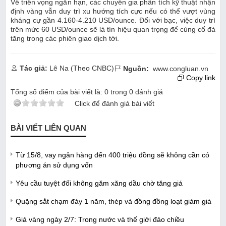
Về triển vọng ngắn hạn, các chuyên gia phân tích kỹ thuật nhận
định vàng vẫn duy trì xu hướng tích cực nếu có thể vượt vùng
kháng cự gần 4.160-4.210 USD/ounce. Đối với bạc, việc duy trì
trên mức 60 USD/ounce sẽ là tín hiệu quan trọng để củng cố đà
tăng trong các phiên giao dịch tới.
Tác giả:
Lê Na (Theo CNBC)
Nguồn:
www.congluan.vn
Copy link
Tổng số điểm của bài viết là:
0
trong
0
đánh giá
Click để đánh giá bài viết
BÀI VIẾT LIÊN QUAN
Từ 15/8, vay ngân hàng đến 400 triệu đồng sẽ không cần có
phương án sử dụng vốn
Yêu cầu tuyệt đối không găm xăng dầu chờ tăng giá
Quặng sắt chạm đáy 1 năm, thép và đồng đồng loạt giảm giá
Giá vàng ngày 2/7: Trong nước và thế giới đảo chiều