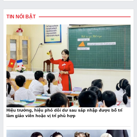
TIN NỔI BẬT
Hiệu trưởng, hiệu phó dôi dư sau sáp nhập được bố trí
làm giáo viên hoặc vị trí phù hợp