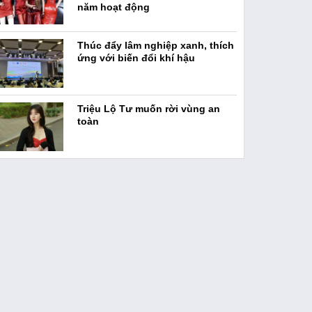
năm hoạt động
Thúc đẩy lâm nghiệp xanh, thích
ứng với biến đổi khí hậu
Triệu Lộ Tư muốn rời vùng an
toàn