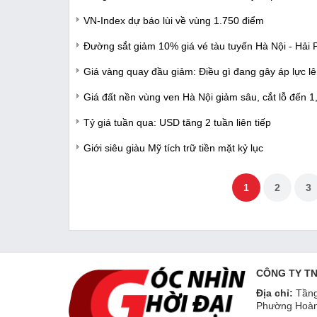
VN-Index dự báo lùi về vùng 1.750 điểm
Đường sắt giảm 10% giá vé tàu tuyến Hà Nội - Hải
Giá vàng quay đầu giảm: Điều gì đang gây áp lực lê
Giá đất nền vùng ven Hà Nội giảm sâu, cắt lỗ đến 1,
Tỷ giá tuần qua: USD tăng 2 tuần liên tiếp
Giới siêu giàu Mỹ tích trữ tiền mặt kỷ lục
1
2
3
CÔNG TY T
Địa chỉ:
Tầng
Phường Hoàn