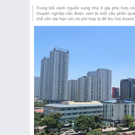
Thị trường
Trong bối cảnh nguồn cung nhà ở giá phù hợp còn
Emagazine
chuyên nghiệp cần được xem là một cấu phần quan 
chế vốn dài hạn với chi phí hợp lý để thu hút doanh