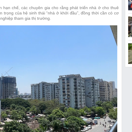
 hạn chế, các chuyên gia cho rằng phát triển nhà ở cho thuê
trọng của hệ sinh thái “nhà ở khởi đầu”, đồng thời cần có cơ
 nghiệp tham gia thị trường.