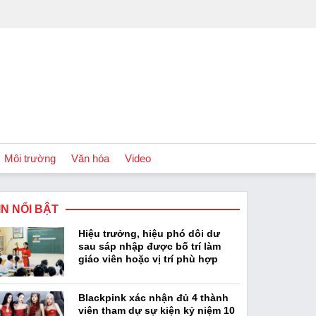
Môi trường
Văn hóa
Video
IN NỔI BẬT
Chính sách
Hiệu trưởng, hiệu phó dôi dư
Podcast
sau sáp nhập được bố trí làm
giáo viên hoặc vị trí phù hợp
Blackpink xác nhận đủ 4 thành
viên tham dự sự kiện kỷ niệm 10