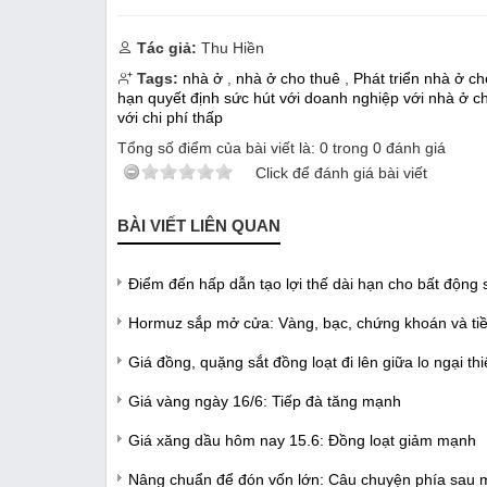
Tác giả:
Thu Hiền
Tags:
nhà ở
,
nhà ở cho thuê
,
Phát triển nhà ở c
hạn quyết định sức hút với doanh nghiệp với nhà ở c
với chi phí thấp
Tổng số điểm của bài viết là:
0
trong
0
đánh giá
Click để đánh giá bài viết
BÀI VIẾT LIÊN QUAN
Điểm đến hấp dẫn tạo lợi thế dài hạn cho bất động s
Hormuz sắp mở cửa: Vàng, bạc, chứng khoán và tiền
Giá đồng, quặng sắt đồng loạt đi lên giữa lo ngại t
Giá vàng ngày 16/6: Tiếp đà tăng mạnh
Giá xăng dầu hôm nay 15.6: Đồng loạt giảm mạnh
Nâng chuẩn để đón vốn lớn: Câu chuyện phía sau m