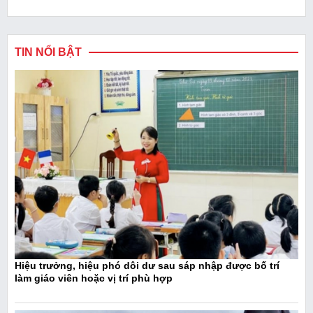
TIN NỔI BẬT
Hiệu trưởng, hiệu phó dôi dư sau sáp nhập được bố trí
làm giáo viên hoặc vị trí phù hợp