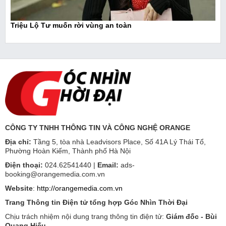
Triệu Lộ Tư muốn rời vùng an toàn
CÔNG TY TNHH THÔNG TIN VÀ CÔNG NGHỆ ORANGE
Địa chỉ:
Tầng 5, tòa nhà Leadvisors Place, Số 41A Lý Thái Tổ,
Phường Hoàn Kiếm, Thành phố Hà Nội
Điện thoại:
024.62541440 |
Email:
ads-
booking@orangemedia.com.vn
Website
:
http://orangemedia.com.vn
Trang Thông tin Điện tử tổng hợp Góc Nhìn Thời Đại
Chịu trách nhiệm nội dung trang thông tin điện tử:
Giám đốc - Bùi
Quang Hiếu