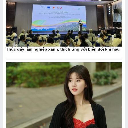
Thúc đẩy lâm nghiệp xanh, thích ứng với biến đổi khí hậu