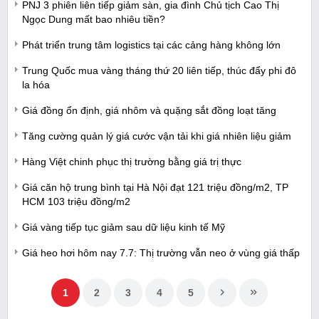
PNJ 3 phiên liên tiếp giảm sàn, gia đình Chủ tịch Cao Thị
Ngọc Dung mất bao nhiêu tiền?
Phát triển trung tâm logistics tại các cảng hàng không lớn
Trung Quốc mua vàng tháng thứ 20 liên tiếp, thúc đẩy phi đô
la hóa
Giá đồng ổn định, giá nhôm và quặng sắt đồng loạt tăng
Tăng cường quản lý giá cước vận tải khi giá nhiên liệu giảm
Hàng Việt chinh phục thị trường bằng giá trị thực
Giá căn hộ trung bình tại Hà Nội đạt 121 triệu đồng/m2, TP
HCM 103 triệu đồng/m2
Giá vàng tiếp tục giảm sau dữ liệu kinh tế Mỹ
Giá heo hơi hôm nay 7.7: Thị trường vẫn neo ở vùng giá thấp
1
2
3
4
5